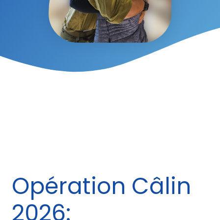
Opération Câlin
2026: